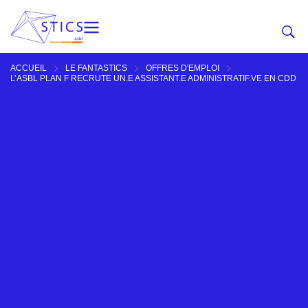
ACCUEIL
LE FANTASTICS
OFFRES D'EMPLOI
L’ASBL PLAN F RECRUTE UN.E ASSISTANT.E ADMINISTRATIF.VE EN CDD