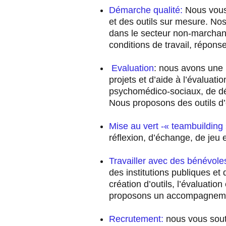
Démarche qualité:
Nous vous 
et des outils sur mesure. Nos
dans le secteur non-marchan
conditions de travail, répons
Evaluation
: nous avons une
projets et d’aide à l’évaluati
psychomédico-sociaux, de dév
Nous proposons des outils d’
Mise au vert -« teambuilding
réflexion, d’échange, de jeu 
Travailler avec des bénévole
des institutions publiques et
création d’outils, l’évaluat
proposons un accompagnemen
Recrutement:
nous vous soute