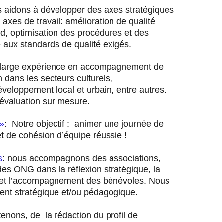
aidons à développer des axes stratégiques
 axes de travail: amélioration de qualité
d, optimisation des procédures et des
e aux standards de qualité exigés.
 large expérience en accompagnement de
on dans les secteurs culturels,
eloppement local et urbain, entre autres.
évaluation sur mesure.
 »
: Notre objectif : animer une journée de
et de cohésion d’équipe réussie !
s
: nous accompagnons des associations,
 des ONG dans la réflexion stratégique, la
ion et l’accompagnement des bénévoles. Nous
t stratégique et/ou pédagogique.
nons, de la rédaction du profil de