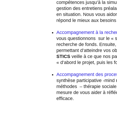
compétences jusqu’à la simul
gestion des entretiens préala
en situation. Nous vous aidons
répond le mieux aux besoins 
Accompagnement à la recher
vous questionnons sur le « s
recherche de fonds. Ensuite
permettant d’atteindre vos ob
STICS
veille à ce que nos p
« d’abord le projet, puis les f
Accompagnement des processu
synthèse participative -mind 
méthodes – thérapie social
mesure de vous aider à réfléc
efficace.