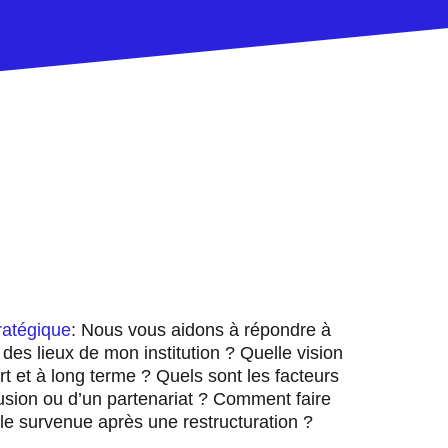
:
ratégique
: Nous vous aidons à répondre à
 des lieux de mon institution ? Quelle vision
t et à long terme ? Quels sont les facteurs
fusion ou d’un partenariat ? Comment faire
elle survenue après une restructuration ?