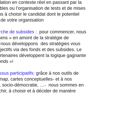
ation en contexte réel en passant par la
bles ou l’organisation de tests et de mises
 à choisir le candidat dont le potentiel
de votre organisation
che de subsides :
pour commencer, nous
ens » en amont de la stratégie de
, nous développons des stratégies vous
jectifs via des fonds et des subsides. Le
artenaires développent la logique gagnante
onds »!
s participatifs:
grâce à nos outils de
map, cartes conceptuelles- et à nos
e, socio-démocratie, …- nous sommes en
hir, à choisir et à décider de manière