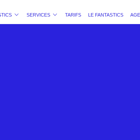
STICS
SERVICES
TARIFS
LE FANTASTICS
AG