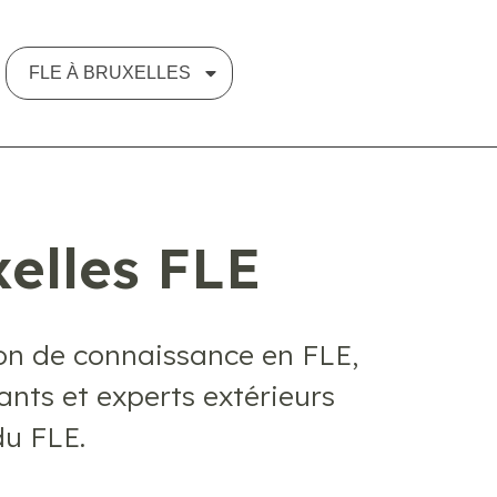
FLE À BRUXELLES
elles FLE
ion de connaissance en FLE,
nts et experts extérieurs
du FLE.