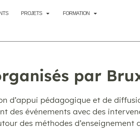
NTS
PROJETS
FORMATION
rganisés par Brux
ion d’appui pédagogique et de diffus
nt des événements avec des intervena
 autour des méthodes d’enseignement 