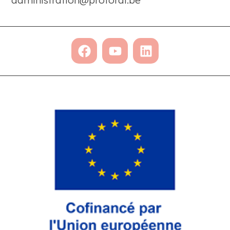
administration@proforal.be