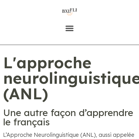
OFFRE DE FORMATION DE FORMATEURS
CALENDRIER DE NOS FORMATIONS
L'approche
neurolinguistiqu
(ANL)
Une autre façon d’apprendre
le français
L’Approche Neurolinguistique (ANL), aussi appelée