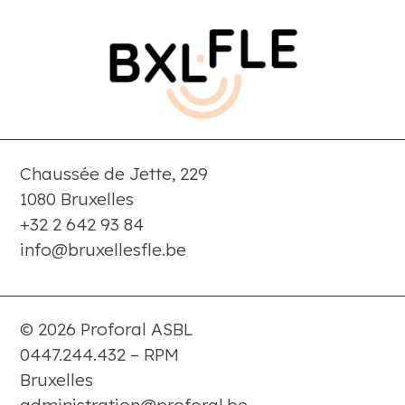
Chaussée de Jette, 229
1080 Bruxelles
+32 2 642 93 84
info@bruxellesfle.be
© 2026 Proforal ASBL
0447.244.432 – RPM
Bruxelles